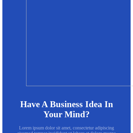
Have A Business Idea In
Your Mind?
Lorem ipsum dolor sit amet, consectetur adipiscing