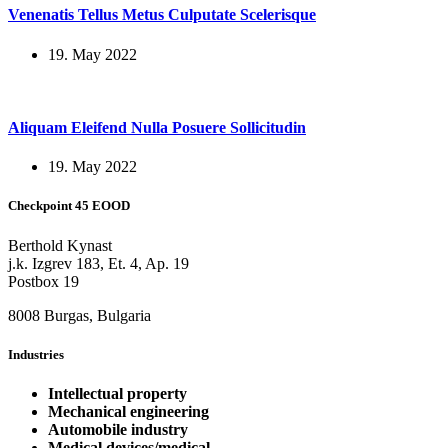
Venenatis Tellus Metus Culputate Scelerisque
19. May 2022
Aliquam Eleifend Nulla Posuere Sollicitudin
19. May 2022
Checkpoint 45 EOOD
Berthold Kynast
j.k. Izgrev 183, Et. 4, Ap. 19
Postbox 19
8008 Burgas, Bulgaria
Industries
Intellectual property
Mechanical engineering
Automobile industry
Medical devices/medical